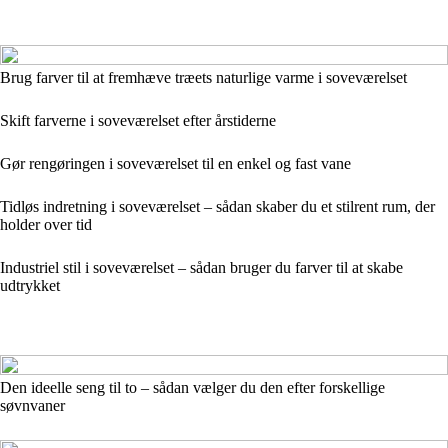
Brug farver til at fremhæve træets naturlige varme i soveværelset
Skift farverne i soveværelset efter årstiderne
Gør rengøringen i soveværelset til en enkel og fast vane
Tidløs indretning i soveværelset – sådan skaber du et stilrent rum, der
holder over tid
Industriel stil i soveværelset – sådan bruger du farver til at skabe
udtrykket
Den ideelle seng til to – sådan vælger du den efter forskellige
søvnvaner