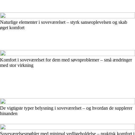
Naturlige elementer i soveværelset – styrk sanseoplevelsen og skab
øget komfort
Komfort i soveværelset for dem med søvnproblemer – små ændringer
med stor virkning
De vigtigste typer belysning i soveværelset – og hvordan de supplerer
hinanden
Soveværelsesmøbler med minimal vedligeholdelse – praktisk komfort i