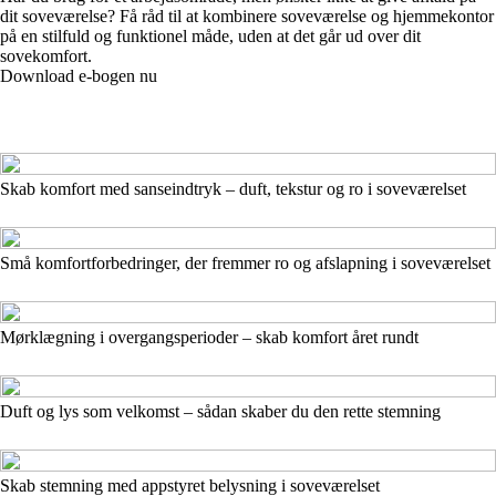
dit soveværelse? Få råd til at kombinere soveværelse og hjemmekontor
på en stilfuld og funktionel måde, uden at det går ud over dit
sovekomfort.
Download e-bogen nu
Skab komfort med sanseindtryk – duft, tekstur og ro i soveværelset
Små komfortforbedringer, der fremmer ro og afslapning i soveværelset
Mørklægning i overgangsperioder – skab komfort året rundt
Duft og lys som velkomst – sådan skaber du den rette stemning
Skab stemning med appstyret belysning i soveværelset