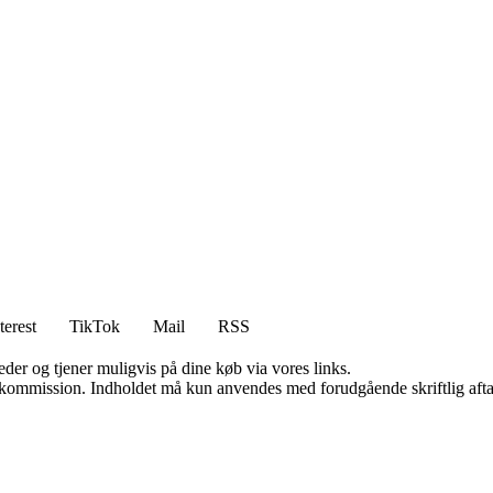
terest
TikTok
Mail
RSS
er og tjener muligvis på dine køb via vores links.
få kommission. Indholdet må kun anvendes med forudgående skriftlig afta