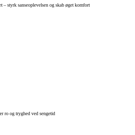
et – styrk sanseoplevelsen og skab øget komfort
er ro og tryghed ved sengetid