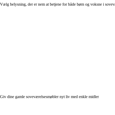
Vælg belysning, der er nem at betjene for både børn og voksne i sovev
Giv dine gamle soveværelsesmøbler nyt liv med enkle midler