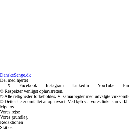
DanskeSenge.dk
Del med hjertet
X
Facebook
Instagram
LinkedIn
YouTube
Pin
© Respekter venligst ophavsretten.
© Alle rettigheder forbeholdes. Vi samarbejder med udvalgte virksomhed
© Dette site er omfattet af ophavsret. Ved køb via vores links kan vi 
Mød os
Vores rejse
Vores grundlag
Redaktionen
Støt os