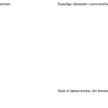
ærelset
Naturlige elementer i soveværels
Skab et børneværelse, der fremm