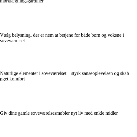
mørklægningsgardiner
Vælg belysning, der er nem at betjene for både børn og voksne i
soveværelset
Naturlige elementer i soveværelset – styrk sanseoplevelsen og skab
øget komfort
Giv dine gamle soveværelsesmøbler nyt liv med enkle midler