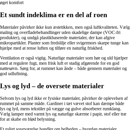
øget komfort
Et sundt indeklima er en del af roen
Materialer påvirker ikke kun æstetikken, men også luftkvaliteten. Vælg
maling og overfladebehandlinger uden skadelige dampe (VOC-fri
produkter), og undgå plastikbaserede materialer, der kan afgive
mikropartikler. Planter som fredslilje eller svigermors skarpe tunge kan
hjælpe med at rense luften og tilføre en naturlig friskhed.
Ventilation er også vigtig. Naturlige materialer som hør og uld hjælper
med at regulere fugt, men frisk luft er stadig afgørende for en god
nattesøvn. Sørg for, at rummet kan ånde – både gennem materialer og
god udluftning.
Lys og lyd – de oversete materialer
Selvom lys og lyd ikke er fysiske materialer, påvirker de oplevelsen af
rummet på samme måde. Gardiner i tæt vævet stof kan dæmpe både
lys og lyd, mens tekstiler på vægge og gulve absorberer rumklang.
Vælg lamper med varmt lys og naturlige skærme i papir, stof eller træ
for at skabe en blød belysning.
Et roligt soveværelse handler om helheden – hvordan materialer,