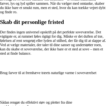
farver, lys og lyd spiller sammen. Når du vælger med omtanke, skaber
du ikke bare et smukt rum, men et sted, hvor du kan trække vejret dybt
og finde ro.
Skab dit personlige fristed
Der findes ingen universel opskrift på det perfekte soveværelse. Det
vigtigste er, at rummet føles rigtigt for dig. Måske er det duften af træ,
følelsen af rent sengetøj eller lyden af stilhed, der får dig til at slappe af.
Ved at vælge materialer, der taler til dine sanser og understøtter roen,
kan du skabe et soveværelse, der ikke bare er et sted at sove – men et
sted at finde balance.
Brug farver til at fremhæve træets naturlige varme i soveværelset
Sådan rengør du effektivt støv og pletter fra dine