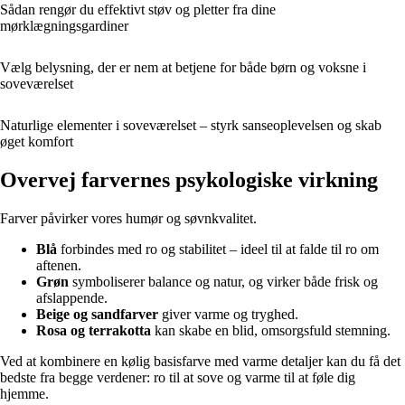
Sådan rengør du effektivt støv og pletter fra dine
mørklægningsgardiner
Vælg belysning, der er nem at betjene for både børn og voksne i
soveværelset
Naturlige elementer i soveværelset – styrk sanseoplevelsen og skab
øget komfort
Overvej farvernes psykologiske virkning
Farver påvirker vores humør og søvnkvalitet.
Blå
forbindes med ro og stabilitet – ideel til at falde til ro om
aftenen.
Grøn
symboliserer balance og natur, og virker både frisk og
afslappende.
Beige og sandfarver
giver varme og tryghed.
Rosa og terrakotta
kan skabe en blid, omsorgsfuld stemning.
Ved at kombinere en kølig basisfarve med varme detaljer kan du få det
bedste fra begge verdener: ro til at sove og varme til at føle dig
hjemme.