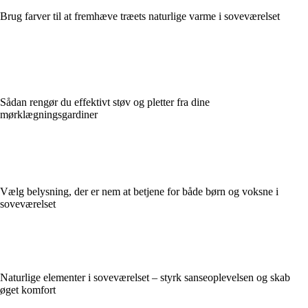
Brug farver til at fremhæve træets naturlige varme i soveværelset
Sådan rengør du effektivt støv og pletter fra dine
mørklægningsgardiner
Vælg belysning, der er nem at betjene for både børn og voksne i
soveværelset
Naturlige elementer i soveværelset – styrk sanseoplevelsen og skab
øget komfort